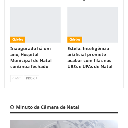
Cidades
Cidades
Inaugurado há um
Estela: Inteligência
ano, Hospital
artificial promete
Municipal de Natal
acabar com filas nas
continua fechado
UBSs e UPAs de Natal
ANT
PROX
Minuto da Câmara de Natal