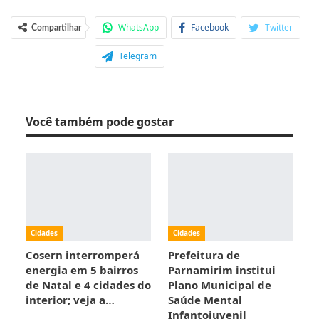
WhatsApp
Facebook
Twitter
Compartilhar
Telegram
Você também pode gostar
Cidades
Cidades
Cosern interromperá
Prefeitura de
energia em 5 bairros
Parnamirim institui
de Natal e 4 cidades do
Plano Municipal de
interior; veja a…
Saúde Mental
Infantojuvenil