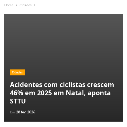
Home
Cidades
Cidades
Acidentes com ciclistas crescem
46% em 2025 em Natal, aponta
STTU
Em
28 fev, 2026