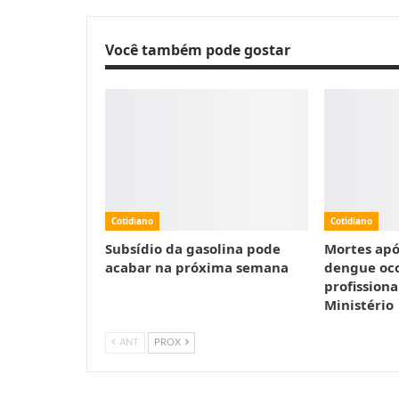
Você também pode gostar
Cotidiano
Cotidiano
Subsídio da gasolina pode
Mortes apó
acabar na próxima semana
dengue oc
profissiona
Ministério
ANT
PROX