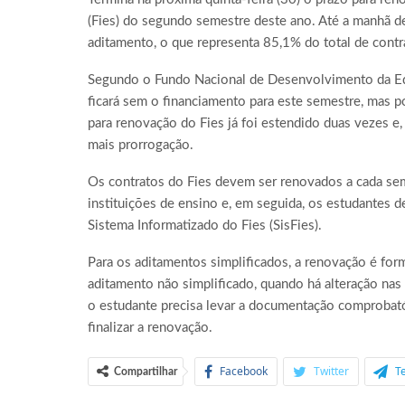
(Fies) do segundo semestre deste ano. Até a manhã de 
aditamento, o que representa 85,1% do total de contr
Segundo o Fundo Nacional de Desenvolvimento da Ed
ficará sem o financiamento para este semestre, mas 
para renovação do Fies já foi estendido duas vezes e
mais prorrogação.
Os contratos do Fies devem ser renovados a cada sem
instituições de ensino e, em seguida, os estudantes d
Sistema Informatizado do Fies (SisFies).
Para os aditamentos simplificados, a renovação é for
aditamento não simplificado, quando há alteração nas
o estudante precisa levar a documentação comprobatór
finalizar a renovação.
Facebook
Twitter
T
Compartilhar