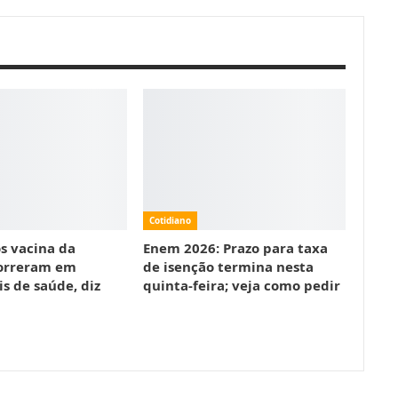
Cotidiano
s vacina da
Enem 2026: Prazo para taxa
orreram em
de isenção termina nesta
is de saúde, diz
quinta-feira; veja como pedir