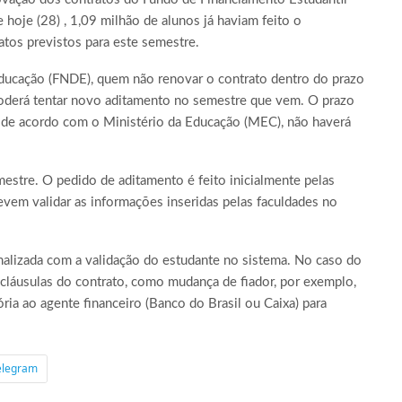
hoje (28) , 1,09 milhão de alunos já haviam feito o
atos previstos para este semestre.
ucação (FNDE), quem não renovar o contrato dentro do prazo
poderá tentar novo aditamento no semestre que vem. O prazo
, de acordo com o Ministério da Educação (MEC), não haverá
estre. O pedido de aditamento é feito inicialmente pelas
evem validar as informações inseridas pelas faculdades no
malizada com a validação do estudante no sistema. No caso do
 cláusulas do contrato, como mudança de fiador, por exemplo,
ia ao agente financeiro (Banco do Brasil ou Caixa) para
elegram