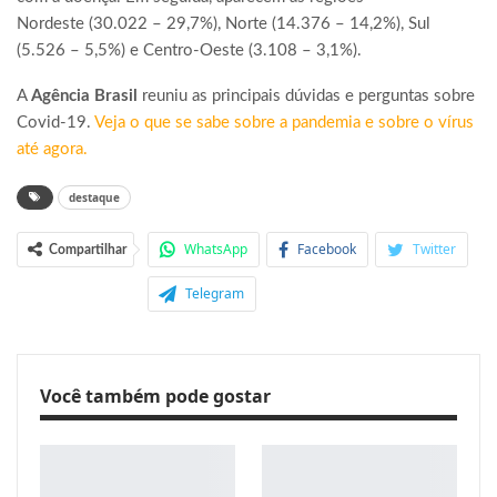
Nordeste (30.022 – 29,7%), Norte (14.376 – 14,2%), Sul
(5.526 – 5,5%) e Centro-Oeste (3.108 – 3,1%).
A
Agência Brasil
reuniu as principais dúvidas e perguntas sobre
Covid-19.
V
eja o que se sabe sobre a pandemia e sobre o vírus
até agora
.
destaque
WhatsApp
Facebook
Twitter
Compartilhar
Telegram
Você também pode gostar