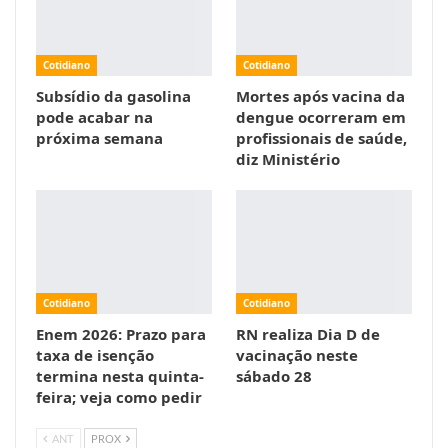
Cotidiano
Cotidiano
Subsídio da gasolina
Mortes após vacina da
pode acabar na
dengue ocorreram em
próxima semana
profissionais de saúde,
diz Ministério
Cotidiano
Cotidiano
Enem 2026: Prazo para
RN realiza Dia D de
taxa de isenção
vacinação neste
termina nesta quinta-
sábado 28
feira; veja como pedir
ANT
PROX