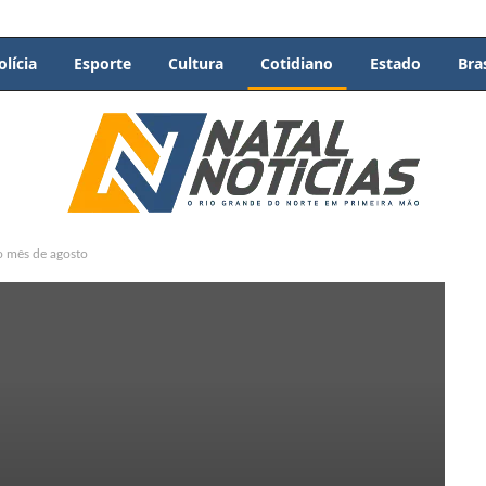
olícia
Esporte
Cultura
Cotidiano
Estado
Bras
o mês de agosto