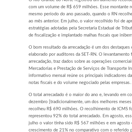
com um volume de R$ 659 milhões. Esse montante 
mesmo período do ano passado, quando o RN recolhe
ao mês anterior. Em julho, o valor recolhido foi de 
estratégias adotadas pela Secretaria Estadual de Tri
de fiscalização e implantado malhas fiscais que inibe
O bom resultado da arrecadação é um dos destaques 
elaborado por auditores da SET-RN. O levantamento fo
arrecadação, traz dados sobre as operações comercia
Mercadorias e Prestação de Serviços de Transporte In
informativo mensal reúne os principais indicadores d
notas fiscais e do volume negociado pelas empresas. 
O total arrecadado é o maior do ano e, levando em co
dezembro [tradicionalmente, um dos melhores meses
recolheu R$ 690 milhões. O recolhimento de ICMS fo
representou 92% do total arrecadado. Em agosto, es
julho o valor tinha sido R$ 567 milhões e em agosto
crescimento de 21% no comparativo com o referido 