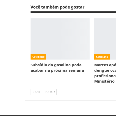
Você também pode gostar
Cotidiano
Cotidiano
Subsídio da gasolina pode
Mortes apó
acabar na próxima semana
dengue oc
profissiona
Ministério
ANT
PROX