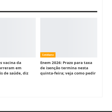
Cotidiano
s vacina da
Enem 2026: Prazo para taxa
orreram em
de isenção termina nesta
is de saúde, diz
quinta-feira; veja como pedir