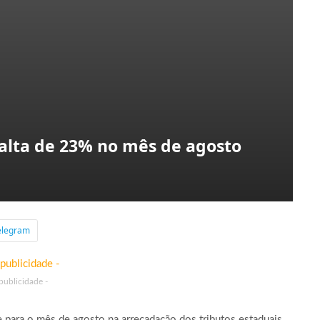
alta de 23% no mês de agosto
elegram
 publicidade -
para o mês de agosto na arrecadação dos tributos estaduais