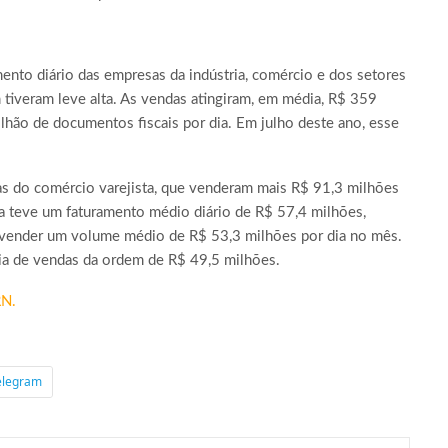
nto diário das empresas da indústria, comércio e dos setores
tiveram leve alta. As vendas atingiram, em média, R$ 359
lhão de documentos fiscais por dia. Em julho deste ano, esse
 do comércio varejista, que venderam mais R$ 91,3 milhões
ta teve um faturamento médio diário de R$ 57,4 milhões,
 vender um volume médio de R$ 53,3 milhões por dia no mês.
ria de vendas da ordem de R$ 49,5 milhões.
RN.
elegram