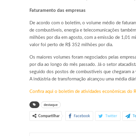
Faturamento das empresas
De acordo com o boletim, o volume médio de faturame
de combustíveis, energia e telecomunicações também 
milhões por dia em agosto, com a emissão de 1,01 mi
valor foi perto de R$ 352 milhões por dia.
Os maiores volumes foram negociados pelas empresas
por dia ao longo do mês passado. Já o setor atacadis
seguido dos postos de combustíveis que chegaram a
A indústria de transformação alcançou uma média diá
Confira aqui o boletim de atividades econômicas do 
destaque
Facebook
Twitter
T
Compartilhar