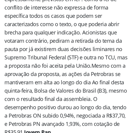
conflito de interesse não expressa de forma
específica todos os casos que podem ser
caracterizados como o texto, o que poderia abrir
brecha para qualquer indicação. Acionistas que
votaram contrário, pediram a retirada do tema da
pauta por já existirem duas decisões liminares no
Supremo Tribunal Federal (STF) e outra no TCU, mas
a proposta não foi aceita pela União.Mesmo com a
aprovação da proposta, as ações da Petrobras se
mantiveram em alta ao longo do dia Ao final desta
quinta-feira, Bolsa de Valores do Brasil (B3), mesmo
com o resultado final da assembleia. O
desempenho positivo durou ao longo do dia, tendo
a Petrobras ON subido 0,94%, negociada a R$37,70,
e Petrobras PN avançado 1,93%, com cotação de
R$35,91.
Jovem Pan