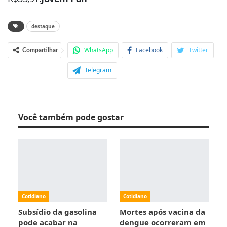
destaque
WhatsApp
Facebook
Twitter
Compartilhar
Telegram
Você também pode gostar
Cotidiano
Cotidiano
Subsídio da gasolina
Mortes após vacina da
pode acabar na
dengue ocorreram em