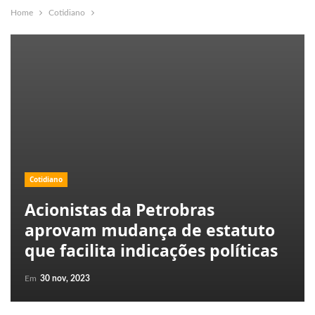
Home
Cotidiano
Cotidiano
Acionistas da Petrobras
aprovam mudança de estatuto
que facilita indicações políticas
Em
30 nov, 2023