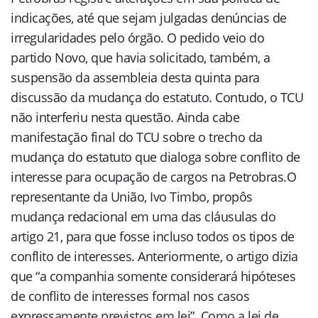
indicações, até que sejam julgadas denúncias de
irregularidades pelo órgão. O pedido veio do
partido Novo, que havia solicitado, também, a
suspensão da assembleia desta quinta para
discussão da mudança do estatuto. Contudo, o TCU
não interferiu nesta questão. Ainda cabe
manifestação final do TCU sobre o trecho da
mudança do estatuto que dialoga sobre conflito de
interesse para ocupação de cargos na Petrobras.O
representante da União, Ivo Timbo, propôs
mudança redacional em uma das cláusulas do
artigo 21, para que fosse incluso todos os tipos de
conflito de interesses. Anteriormente, o artigo dizia
que “a companhia somente considerará hipóteses
de conflito de interesses formal nos casos
expressamente previstos em lei”. Como a lei de