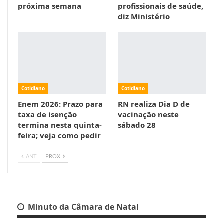
próxima semana
profissionais de saúde,
diz Ministério
Cotidiano
Cotidiano
Enem 2026: Prazo para
RN realiza Dia D de
taxa de isenção
vacinação neste
termina nesta quinta-
sábado 28
feira; veja como pedir
ANT
PROX
Minuto da Câmara de Natal