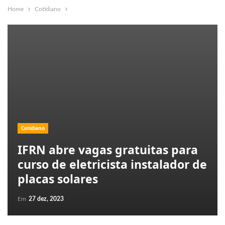
Home
Cotidiano
Cotidiano
IFRN abre vagas gratuitas para
curso de eletricista instalador de
placas solares
Em
27 dez, 2023