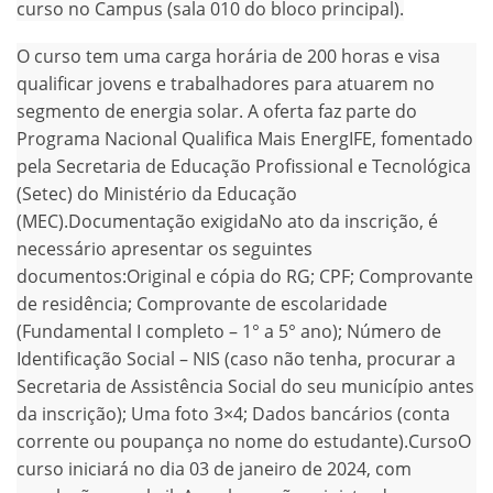
curso no Campus (sala 010 do bloco principal).
O curso tem uma carga horária de 200 horas e visa
qualificar jovens e trabalhadores para atuarem no
segmento de energia solar. A oferta faz parte do
Programa Nacional Qualifica Mais EnergIFE, fomentado
pela Secretaria de Educação Profissional e Tecnológica
(Setec) do Ministério da Educação
(MEC).Documentação exigidaNo ato da inscrição, é
necessário apresentar os seguintes
documentos:Original e cópia do RG; CPF; Comprovante
de residência; Comprovante de escolaridade
(Fundamental I completo – 1° a 5° ano); Número de
Identificação Social – NIS (caso não tenha, procurar a
Secretaria de Assistência Social do seu município antes
da inscrição); Uma foto 3×4; Dados bancários (conta
corrente ou poupança no nome do estudante).CursoO
curso iniciará no dia 03 de janeiro de 2024, com