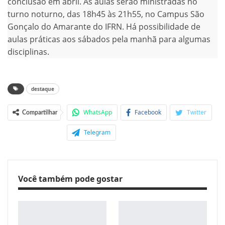
conclusão em abril. As aulas serão ministradas no
turno noturno, das 18h45 às 21h55, no Campus São
Gonçalo do Amarante do IFRN. Há possibilidade de
aulas práticas aos sábados pela manhã para algumas
disciplinas.
destaque
WhatsApp
Facebook
Twitter
Compartilhar
Telegram
Você também pode gostar