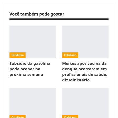
Você também pode gostar
Cotidiano
Cotidiano
Subsídio da gasolina
Mortes após vacina da
pode acabar na
dengue ocorreram em
próxima semana
profissionais de saúde,
diz Ministério
Cotidiano
Cotidiano