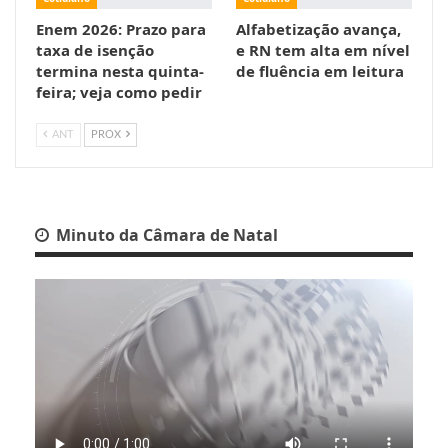
Enem 2026: Prazo para
Alfabetização avança,
taxa de isenção
e RN tem alta em nível
termina nesta quinta-
de fluência em leitura
feira; veja como pedir
ANT
PROX
Minuto da Câmara de Natal