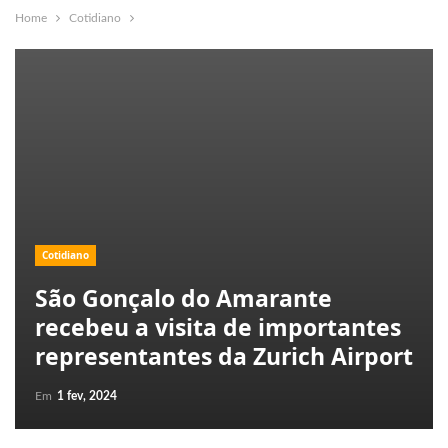
Home
Cotidiano
Cotidiano
São Gonçalo do Amarante
recebeu a visita de importantes
representantes da Zurich Airport
Em
1 fev, 2024