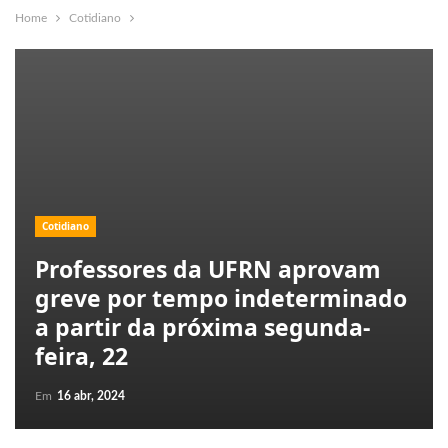
Home
Cotidiano
Cotidiano
Professores da UFRN aprovam
greve por tempo indeterminado
a partir da próxima segunda-
feira, 22
Em
16 abr, 2024