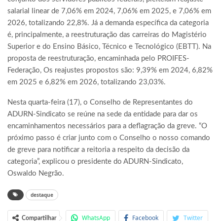
salarial linear de 7,06% em 2024, 7,06% em 2025, e 7,06% em
2026, totalizando 22,8%. Já a demanda específica da categoria
é, principalmente, a reestruturação das carreiras do Magistério
Superior e do Ensino Básico, Técnico e Tecnológico (EBTT). Na
proposta de reestruturação, encaminhada pelo PROIFES-
Federação, Os reajustes propostos são: 9,39% em 2024, 6,82%
em 2025 e 6,82% em 2026, totalizando 23,03%.
Nesta quarta-feira (17), o Conselho de Representantes do
ADURN-Sindicato se reúne na sede da entidade para dar os
encaminhamentos necessários para a deflagração da greve. “O
próximo passo é criar junto com o Conselho o nosso comando
de greve para notificar a reitoria a respeito da decisão da
categoria”, explicou o presidente do ADURN-Sindicato,
Oswaldo Negrão.
destaque
WhatsApp
Facebook
Twitter
Compartilhar