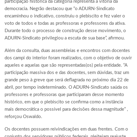
participação histórica da categoria representa a vitória da
democracia. Negrão destacou que “o ADURN-Sindicato
encaminhou o indicativo, construiu o plebiscito e fez valer o
voto de todos e todas as professoras e professores da ativa.
Durante todo o processo de construção desse movimento, o
ADURN-Sindicato privilegiou a escuta de sua base”, afirmou.
Além da consulta, duas assembleias e encontros com docentes
dos campi do interior foram realizados, com o objetivo de ouvir
aqueles e aquelas que são representadas(os) pela entidade. “A
participação massiva dos e das docentes, sem dúvidas, traz um
grande peso à greve que será deflagrada no próximo dia 22 de
abril, por tempo indeterminado. O ADURN-Sindicato saúda os
professores e professoras que participaram desse momento
histórico, em que o plebiscito se confirma como a instância
mais democrática o possível para decisões dessa magnitude” ,
reforçou Oswaldo.
Os docentes possuem reivindicações em duas frentes. Com o
conjunto dos servidores públicos federais, pleiteiam reajuste