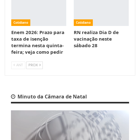
Cotidiano
Cotidiano
Enem 2026: Prazo para
RN realiza Dia D de
taxa de isenção
vacinação neste
termina nesta quinta-
sábado 28
feira; veja como pedir
ANT
PROX
Minuto da Câmara de Natal