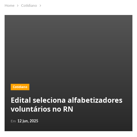
Home
Cotidiano
Cotidiano
Edital seleciona alfabetizadores
voluntários no RN
Em
12 jun, 2025