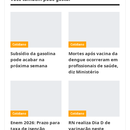
Cotidiano
Cotidiano
Subsídio da gasolina
Mortes após vacina da
pode acabar na
dengue ocorreram em
próxima semana
profissionais de saúde,
diz Ministério
Cotidiano
Cotidiano
Enem 2026: Prazo para
RN realiza Dia D de
taxa de isenção
vacinação neste