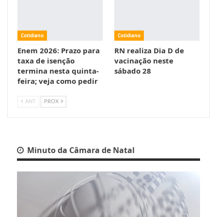
Cotidiano
Cotidiano
Enem 2026: Prazo para
RN realiza Dia D de
taxa de isenção
vacinação neste
termina nesta quinta-
sábado 28
feira; veja como pedir
ANT
PROX
Minuto da Câmara de Natal