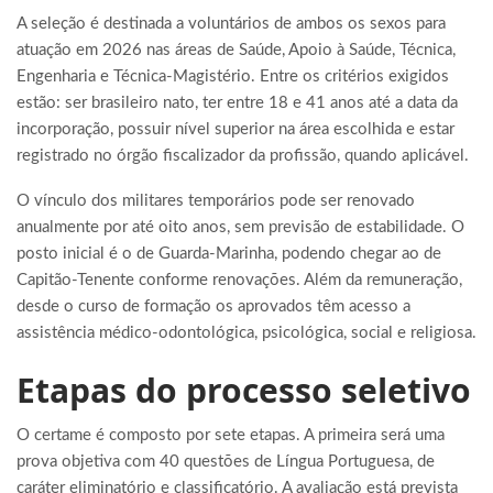
A seleção é destinada a voluntários de ambos os sexos para
atuação em 2026 nas áreas de Saúde, Apoio à Saúde, Técnica,
Engenharia e Técnica-Magistério. Entre os critérios exigidos
estão: ser brasileiro nato, ter entre 18 e 41 anos até a data da
incorporação, possuir nível superior na área escolhida e estar
registrado no órgão fiscalizador da profissão, quando aplicável.
O vínculo dos militares temporários pode ser renovado
anualmente por até oito anos, sem previsão de estabilidade. O
posto inicial é o de Guarda-Marinha, podendo chegar ao de
Capitão-Tenente conforme renovações. Além da remuneração,
desde o curso de formação os aprovados têm acesso a
assistência médico-odontológica, psicológica, social e religiosa.
Etapas do processo seletivo
O certame é composto por sete etapas. A primeira será uma
prova objetiva com 40 questões de Língua Portuguesa, de
caráter eliminatório e classificatório. A avaliação está prevista