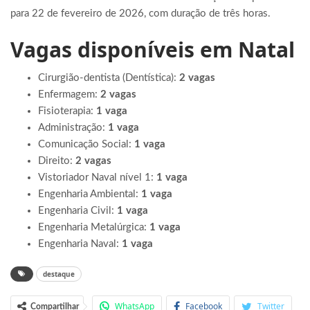
para 22 de fevereiro de 2026, com duração de três horas.
Vagas disponíveis em Natal
Cirurgião-dentista (Dentística):
2 vagas
Enfermagem:
2 vagas
Fisioterapia:
1 vaga
Administração:
1 vaga
Comunicação Social:
1 vaga
Direito:
2 vagas
Vistoriador Naval nível 1:
1 vaga
Engenharia Ambiental:
1 vaga
Engenharia Civil:
1 vaga
Engenharia Metalúrgica:
1 vaga
Engenharia Naval:
1 vaga
destaque
WhatsApp
Facebook
Twitter
Compartilhar