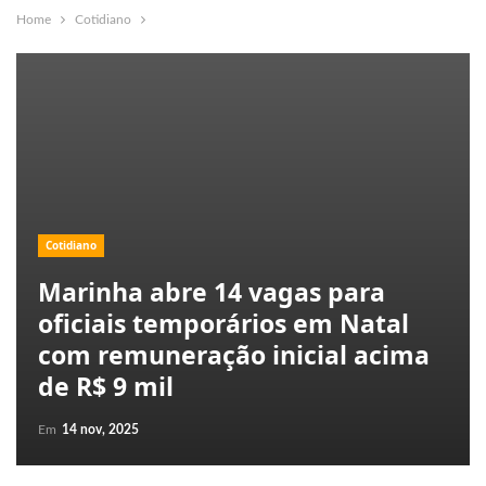
Home
Cotidiano
Cotidiano
Marinha abre 14 vagas para
oficiais temporários em Natal
com remuneração inicial acima
de R$ 9 mil
Em
14 nov, 2025