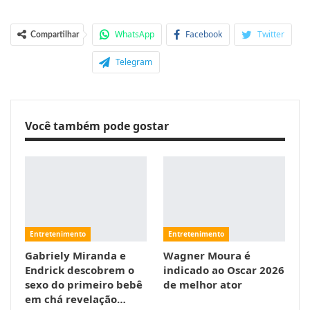
WhatsApp
Facebook
Twitter
Compartilhar
Telegram
Você também pode gostar
Entretenimento
Entretenimento
Gabriely Miranda e
Wagner Moura é
Endrick descobrem o
indicado ao Oscar 2026
sexo do primeiro bebê
de melhor ator
em chá revelação…