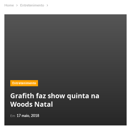
Home
Entretenimento
Entretenimento
Grafith faz show quinta na
Woods Natal
Em
17 maio, 2018