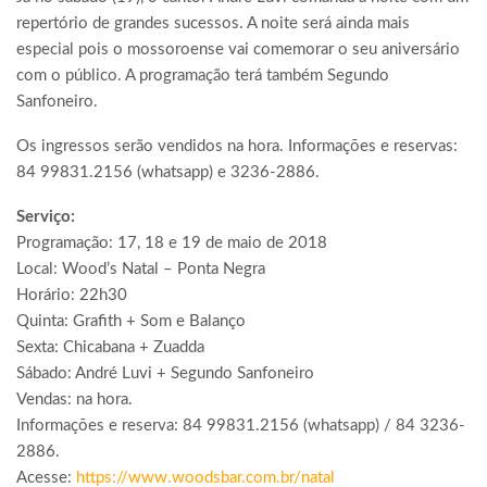
repertório de grandes sucessos. A noite será ainda mais
especial pois o mossoroense vai comemorar o seu aniversário
com o público. A programação terá também Segundo
Sanfoneiro.
Os ingressos serão vendidos na hora. Informações e reservas:
84 99831.2156 (whatsapp) e 3236-2886.
Serviço:
Programação: 17, 18 e 19 de maio de 2018
Local: Wood’s Natal – Ponta Negra
Horário: 22h30
Quinta: Grafith + Som e Balanço
Sexta: Chicabana + Zuadda
Sábado: André Luvi + Segundo Sanfoneiro
Vendas: na hora.
Informações e reserva: 84 99831.2156 (whatsapp) / 84 3236-
2886.
Acesse:
https://www.woodsbar.com.br/
natal