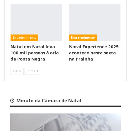
Entretenimento
Entretenimento
Natal em Natal leva
Natal Experience 2025
100 mil pessoas à orla
acontece nesta sexta
de Ponta Negra
na Prainha
ANT
PROX
Minuto da Câmara de Natal