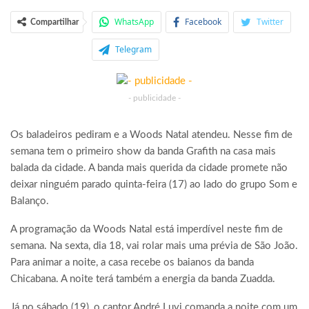
WhatsApp
Facebook
Twitter
Compartilhar
Telegram
- publicidade -
Os baladeiros pediram e a Woods Natal atendeu. Nesse fim de
semana tem o primeiro show da banda Grafith na casa mais
balada da cidade. A banda mais querida da cidade promete não
deixar ninguém parado quinta-feira (17) ao lado do grupo Som e
Balanço.
A programação da Woods Natal está imperdível neste fim de
semana. Na sexta, dia 18, vai rolar mais uma prévia de São João.
Para animar a noite, a casa recebe os baianos da banda
Chicabana. A noite terá também a energia da banda Zuadda.
Já no sábado (19), o cantor André Luvi comanda a noite com um