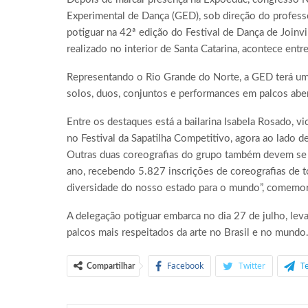
Experimental de Dança (GED), sob direção do professo
potiguar na 42ª edição do Festival de Dança de Joinv
realizado no interior de Santa Catarina, acontece ent
Representando o Rio Grande do Norte, a GED terá uma
solos, duos, conjuntos e performances em palcos abe
Entre os destaques está a bailarina Isabela Rosado, 
no Festival da Sapatilha Competitivo, agora ao lado d
Outras duas coreografias do grupo também devem se a
ano, recebendo 5.827 inscrições de coreografias de t
diversidade do nosso estado para o mundo”, comemor
A delegação potiguar embarca no dia 27 de julho, lev
palcos mais respeitados da arte no Brasil e no mundo.
Facebook
Twitter
T
Compartilhar