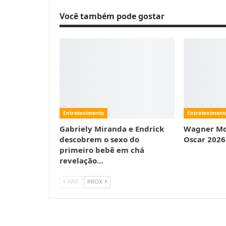
Você também pode gostar
Entretenimento
Entreteniment
Gabriely Miranda e Endrick
Wagner Mou
descobrem o sexo do
Oscar 2026
primeiro bebê em chá
revelação…
ANT
PROX