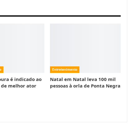
o
Entretenimento
ra é indicado ao
Natal em Natal leva 100 mil
 de melhor ator
pessoas à orla de Ponta Negra