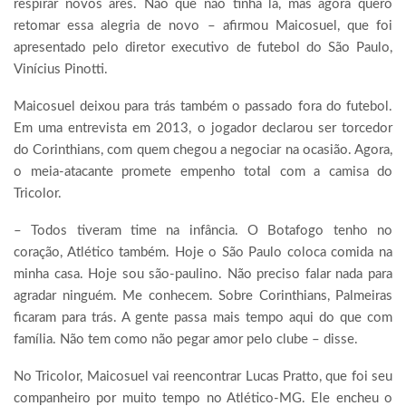
respirar novos ares. Não que não tinha lá, mas agora quero
retomar essa alegria de novo – afirmou Maicosuel, que foi
apresentado pelo diretor executivo de futebol do São Paulo,
Vinícius Pinotti.
Maicosuel deixou para trás também o passado fora do futebol.
Em uma entrevista em 2013, o jogador declarou ser torcedor
do Corinthians, com quem chegou a negociar na ocasião. Agora,
o meia-atacante promete empenho total com a camisa do
Tricolor.
– Todos tiveram time na infância. O Botafogo tenho no
coração, Atlético também. Hoje o São Paulo coloca comida na
minha casa. Hoje sou são-paulino. Não preciso falar nada para
agradar ninguém. Me conhecem. Sobre Corinthians, Palmeiras
ficaram para trás. A gente passa mais tempo aqui do que com
família. Não tem como não pegar amor pelo clube – disse.
No Tricolor, Maicosuel vai reencontrar Lucas Pratto, que foi seu
companheiro por muito tempo no Atlético-MG. Ele encheu o