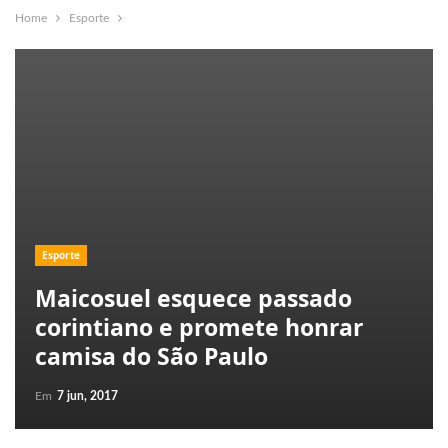
Home
Esporte
Esporte
Maicosuel esquece passado
corintiano e promete honrar
camisa do São Paulo
Em
7 jun, 2017