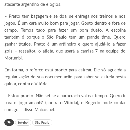
atacante argentino de elogios.
– Pratto tem bagagem e se doa, se entrega nos treinos e nos
jogos. É um cara muito bom para jogar. Gosto dentro e fora de
campo. Temos tudo para fazer um bom dueto. A escolha
também é porque o São Paulo tem um grande time. Quero
ganhar títulos. Pratto é um artilheiro e quero ajudá-lo a fazer
gols – ressaltou o atleta, que usará a camisa 7 na equipe do
Morumbi.
Em forma, o reforço está pronto para estrear. Ele só aguarda a
regularização de sua documentação para saber se estreia nesta
quinta, contra o Vitória.
– Estou pronto. Não sei se a burocracia vai dar tempo. Quero ir
para o jogo amanhã (contra o Vitória), o Rogério pode contar
comigo – disse Maicosuel.
futebol
São Paulo