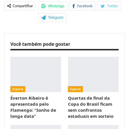
WhatsApp
Facebook
Twitter
Compartilhar
Telegram
Você também pode gostar
Esporte
Esporte
Éverton Ribeiro é
Quartas de final da
apresentado pelo
Copa do Brasil ficam
Flamengo: “Sonho de
sem confrontos
longa data”
estaduais em sorteio