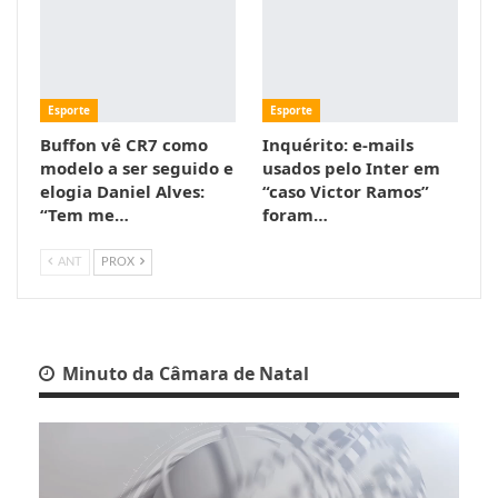
Esporte
Esporte
Buffon vê CR7 como
Inquérito: e-mails
modelo a ser seguido e
usados pelo Inter em
elogia Daniel Alves:
“caso Victor Ramos”
“Tem me…
foram…
ANT
PROX
Minuto da Câmara de Natal