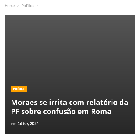
Home
Política
Política
Moraes se irrita com relatório da
PF sobre confusão em Roma
Em
16 fev, 2024