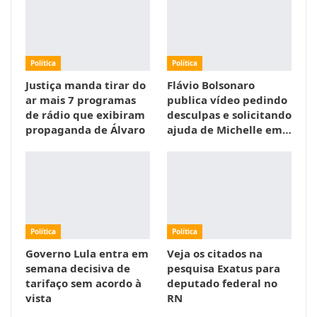
Política
Política
Justiça manda tirar do
Flávio Bolsonaro
ar mais 7 programas
publica vídeo pedindo
de rádio que exibiram
desculpas e solicitando
propaganda de Álvaro
ajuda de Michelle em…
Política
Política
Governo Lula entra em
Veja os citados na
semana decisiva de
pesquisa Exatus para
tarifaço sem acordo à
deputado federal no
vista
RN