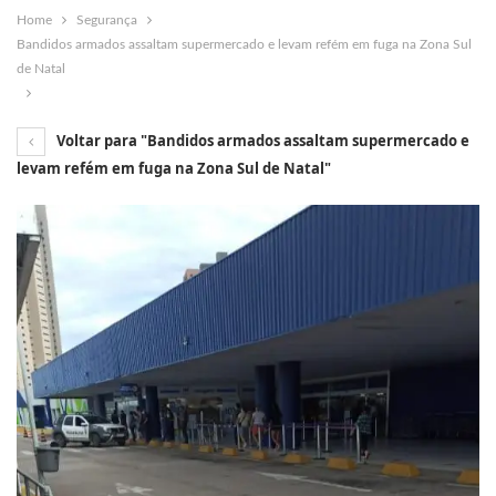
Home
Segurança
Bandidos armados assaltam supermercado e levam refém em fuga na Zona Sul
de Natal
Voltar para "Bandidos armados assaltam supermercado e
levam refém em fuga na Zona Sul de Natal"