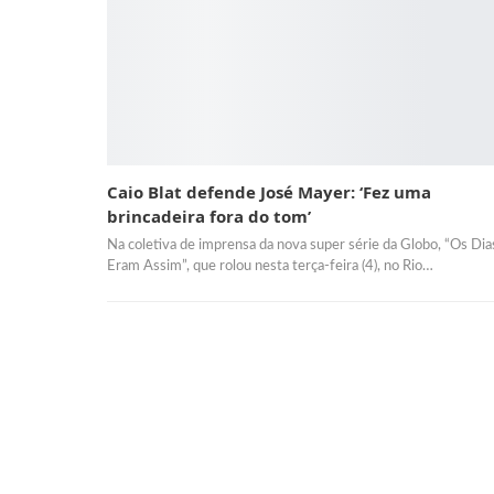
Caio Blat defende José Mayer: ‘Fez uma
brincadeira fora do tom’
Na coletiva de imprensa da nova super série da Globo, “Os Dia
Eram Assim”, que rolou nesta terça-feira (4), no Rio…