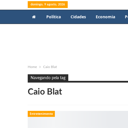
domingo, 9 agosto, 2026
Política
Cidades
Economia
P
Home
Caio Blat
Navegando pela tag
Caio Blat
Entretenimento