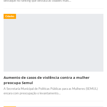
destaque no ranking que destaca as cidades mais…
Cidades
Aumento de casos de violência contra a mulher
preocupa Semul
A Secretaria Municipal de Políticas Públicas para as Mulheres (SEMUL)
encara com preocupação o levantamento…