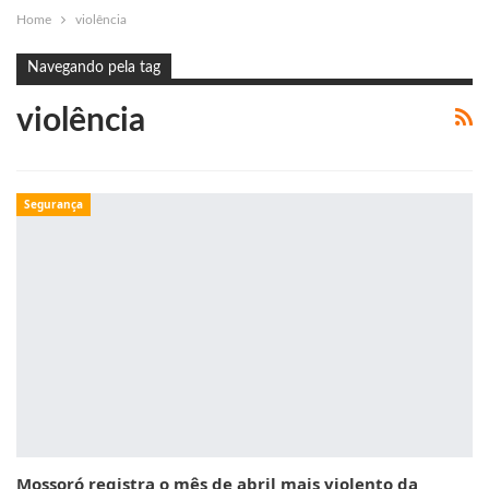
Home
violência
Navegando pela tag
violência
Segurança
Mossoró registra o mês de abril mais violento da