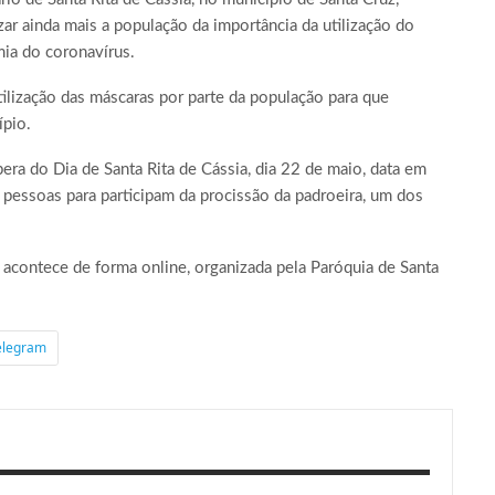
r ainda mais a população da importância da utilização do
mia do coronavírus.
 utilização das máscaras por parte da população para que
ípio.
pera do Dia de Santa Rita de Cássia, dia 22 de maio, data em
 pessoas para participam da procissão da padroeira, um dos
 acontece de forma online, organizada pela Paróquia de Santa
elegram