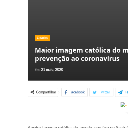
Cidades
Maior imagem católica do 
prevenção ao coronavírus
Em
21 maio, 2020
Facebook
Twitter
T
Compartilhar
-
Amaior imagem católica do mundo, que fica no Santuár