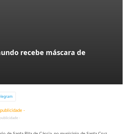
mundo recebe máscara de
elegram
 publicidade -
io de Santa Rita de Cássia, no município de Santa Cruz,