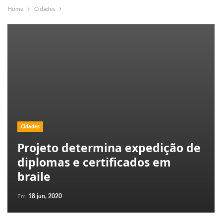
Home
Cidades
Cidades
Projeto determina expedição de
diplomas e certificados em
braile
Em
18 jun, 2020