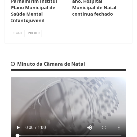
Parnamirim institui
ano, Hospital
Plano Municipal de
Municipal de Natal
Saúde Mental
continua fechado
Infantojuvenil
ANT
PROX
Minuto da Câmara de Natal