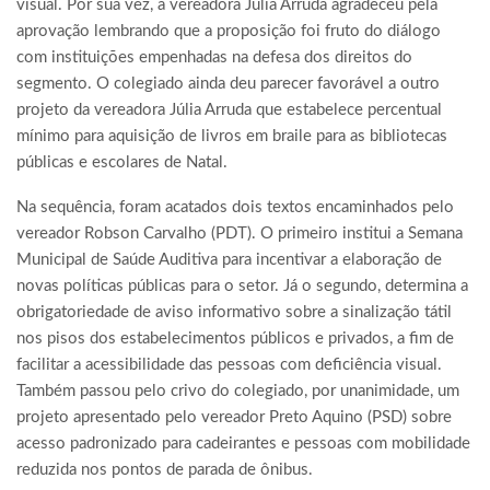
visual. Por sua vez, a vereadora Júlia Arruda agradeceu pela
aprovação lembrando que a proposição foi fruto do diálogo
com instituições empenhadas na defesa dos direitos do
segmento. O colegiado ainda deu parecer favorável a outro
projeto da vereadora Júlia Arruda que estabelece percentual
mínimo para aquisição de livros em braile para as bibliotecas
públicas e escolares de Natal.
Na sequência, foram acatados dois textos encaminhados pelo
vereador Robson Carvalho (PDT). O primeiro institui a Semana
Municipal de Saúde Auditiva para incentivar a elaboração de
novas políticas públicas para o setor. Já o segundo, determina a
obrigatoriedade de aviso informativo sobre a sinalização tátil
nos pisos dos estabelecimentos públicos e privados, a fim de
facilitar a acessibilidade das pessoas com deficiência visual.
Também passou pelo crivo do colegiado, por unanimidade, um
projeto apresentado pelo vereador Preto Aquino (PSD) sobre
acesso padronizado para cadeirantes e pessoas com mobilidade
reduzida nos pontos de parada de ônibus.