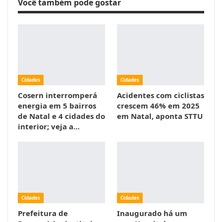
Você também pode gostar
Cidades
Cidades
Cosern interromperá
Acidentes com ciclistas
energia em 5 bairros
crescem 46% em 2025
de Natal e 4 cidades do
em Natal, aponta STTU
interior; veja a…
Cidades
Cidades
Prefeitura de
Inaugurado há um