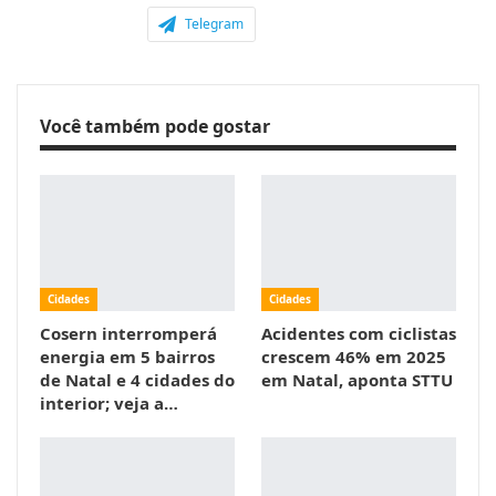
Telegram
Você também pode gostar
Cidades
Cidades
Cosern interromperá
Acidentes com ciclistas
energia em 5 bairros
crescem 46% em 2025
de Natal e 4 cidades do
em Natal, aponta STTU
interior; veja a…