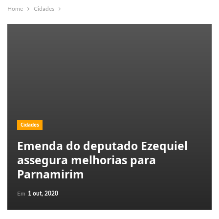
Home
Cidades
Cidades
Emenda do deputado Ezequiel
assegura melhorias para
Parnamirim
Em
1 out, 2020