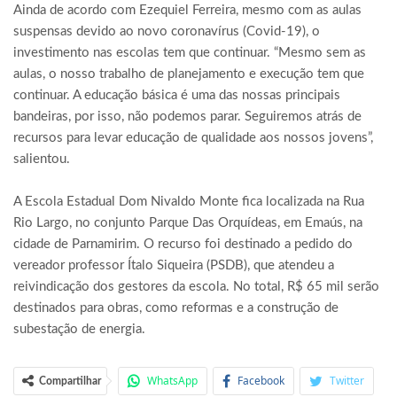
Ainda de acordo com Ezequiel Ferreira, mesmo com as aulas
suspensas devido ao novo coronavírus (Covid-19), o
investimento nas escolas tem que continuar. “Mesmo sem as
aulas, o nosso trabalho de planejamento e execução tem que
continuar. A educação básica é uma das nossas principais
bandeiras, por isso, não podemos parar. Seguiremos atrás de
recursos para levar educação de qualidade aos nossos jovens”,
salientou.
A Escola Estadual Dom Nivaldo Monte fica localizada na Rua
Rio Largo, no conjunto Parque Das Orquídeas, em Emaús, na
cidade de Parnamirim. O recurso foi destinado a pedido do
vereador professor Ítalo Siqueira (PSDB), que atendeu a
reivindicação dos gestores da escola. No total, R$ 65 mil serão
destinados para obras, como reformas e a construção de
subestação de energia.
WhatsApp
Facebook
Twitter
Compartilhar