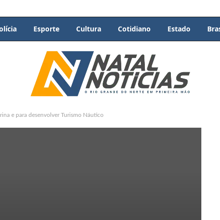
olícia
Esporte
Cultura
Cotidiano
Estado
Bras
rina e para desenvolver Turismo Náutico