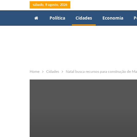
sábado, 8 agosto, 2026
Política
Cidades
Economia
P
Home
Cidades
Natal busca recursos para construção de Ma