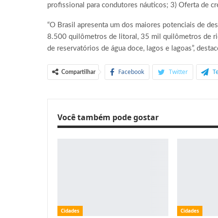
profissional para condutores náuticos; 3) Oferta de cré
“O Brasil apresenta um dos maiores potenciais de d
8.500 quilômetros de litoral, 35 mil quilômetros de 
de reservatórios de água doce, lagos e lagoas”, dest
Facebook
Twitter
T
Compartilhar
Você também pode gostar
Cidades
Cidades