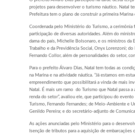
projetos para desenvolver o turismo náutico. Natal te
Prefeitura tem o plano de construir a primeira Marina 
Coordenada pelo Ministério do Turismo, a cerimônia f
participação de diversas autoridades. Além do minist
dama do país, Michelle Bolsonaro, e os ministros da
Trabalho e da Previdência Social, Onyx Lorenzoni; do
Fernando Collor, além de personalidades do setor, co
Para o prefeito Álvaro Dias, Natal tem todas as condi
na Marina e na atividade náutica. “Já estamos em est
empreendimento que possibilitará a vinda de mais in
Natal. É mais um ramo do Turismo que Natal passa a 
renda do setor”, avaliou ele, que participou do event
Turismo, Fernando Fernandes; de Meio-Ambiente e Ur
Genildo Pereira; e do secretário-adjunto de Comunica
As ações anunciadas pelo Ministério para o desenvolv
Isenção de tributos para a aquisição de embarcações 