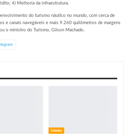
dito; 4) Melhoria da infraestrutura.
esenvolvimento do turismo náutico no mundo, com cerca de
rios e canais navegáveis e mais 9.260 quilômetros de margens
acou o ministro do Turismo, Gilson Machado.
elegram
Cidades