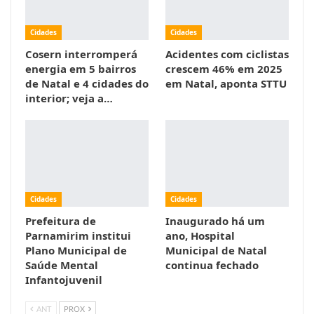
Cidades
Cidades
Cosern interromperá
Acidentes com ciclistas
energia em 5 bairros
crescem 46% em 2025
de Natal e 4 cidades do
em Natal, aponta STTU
interior; veja a…
Cidades
Cidades
Prefeitura de
Inaugurado há um
Parnamirim institui
ano, Hospital
Plano Municipal de
Municipal de Natal
Saúde Mental
continua fechado
Infantojuvenil
ANT
PROX