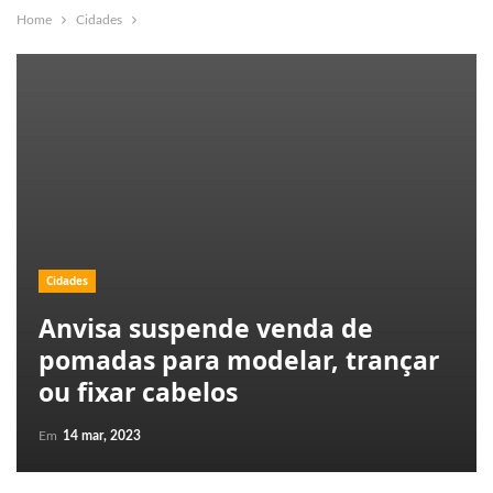
Home
Cidades
Cidades
Anvisa suspende venda de
pomadas para modelar, trançar
ou fixar cabelos
Em
14 mar, 2023