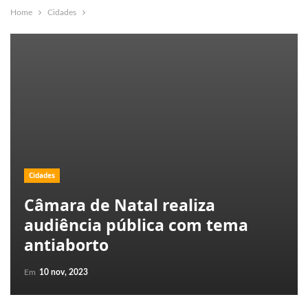
Home
Cidades
Cidades
Câmara de Natal realiza
audiência pública com tema
antiaborto
Em
10 nov, 2023