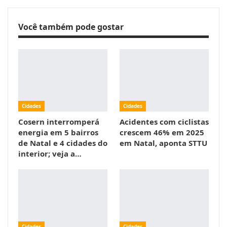
Você também pode gostar
Cidades
Cidades
Cosern interromperá
Acidentes com ciclistas
energia em 5 bairros
crescem 46% em 2025
de Natal e 4 cidades do
em Natal, aponta STTU
interior; veja a…
Cidades
Cidades