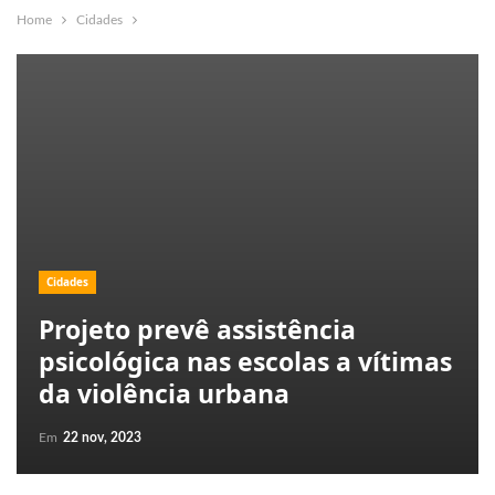
Home
Cidades
Cidades
Projeto prevê assistência
psicológica nas escolas a vítimas
da violência urbana
Em
22 nov, 2023