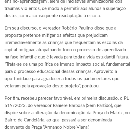
ensino-aprendizagem”, além de iniciativas amenizadoras dos
traumas violentos, de modo a permitir aos alunos a superação
destes, com a consequente readaptação à escola.
Em seu discurso, o vereador Robério Paulino disse que a
proposta pretende mitigar os efeitos que prejudicam
irremediavelmente as crianças que frequentam as escolas da
capital potiguar, atrapalhando todo o processo de aprendizado
na fase infantil e que é levada para toda a vida estudantil futura.
“Trata-se de uma política de imenso impacto social, fundamental
para o processo educacional dessas crianças. Aproveito a
oportunidade para agradecer a todos os parlamentares que
votaram pela aprovação deste projeto”, pontuou.
Por fim, recebeu parecer favorável, em primeira discussão, o PL
519/2023, do vereador Raniere Barbosa (Sem Partido), que
dispõe sobre a alteração da denominação da Praça da Matriz, no
Bairro de Candelária, ao qual passará a ser denominada
doravante de Praça “Armando Nobre Viana”.