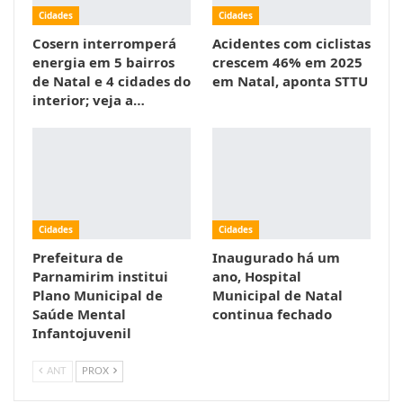
Cidades
Cidades
Cosern interromperá
Acidentes com ciclistas
energia em 5 bairros
crescem 46% em 2025
de Natal e 4 cidades do
em Natal, aponta STTU
interior; veja a…
Cidades
Cidades
Prefeitura de
Inaugurado há um
Parnamirim institui
ano, Hospital
Plano Municipal de
Municipal de Natal
Saúde Mental
continua fechado
Infantojuvenil
ANT
PROX