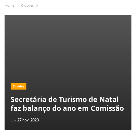
Home
Cidades
Cidades
Secretária de Turismo de Natal
faz balanço do ano em Comissão
Em
27 nov, 2023