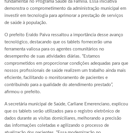
fundamental no Programa Saúde da Família. Essa iniciativa
demonstra o comprometimento da administração municipal em
investir em tecnologia para aprimorar a prestação de serviços
de saúde à população.
O prefeito Eraldo Paiva ressaltou a importância desse avanço
tecnológico, destacando que os tablets fornecerão uma
ferramenta valiosa para os agentes comunitários no
desempenho de suas atividades diárias. “Estamos
comprometidos em proporcionar condições adequadas para que
nossos profissionais de saúde realizem um trabalho ainda mais
eficiente, facilitando o monitoramento de pacientes e
contribuindo para a qualidade do atendimento prestado”,
afirmou o prefeito.
A secretária municipal de Saúde, Carliane Emerenciano, explicou
que os tablets serão utilizados para o registro eletrônico de
dados durante as visitas domiciliares, melhorando a precisão
das informações coletadas e agilizando o processo de
atualização dos pacientes. “Essa modernização no