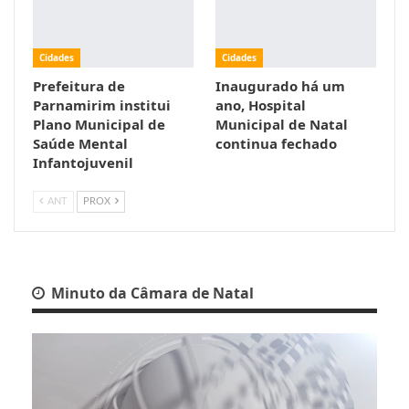
Cidades
Cidades
Prefeitura de
Inaugurado há um
Parnamirim institui
ano, Hospital
Plano Municipal de
Municipal de Natal
Saúde Mental
continua fechado
Infantojuvenil
ANT
PROX
Minuto da Câmara de Natal