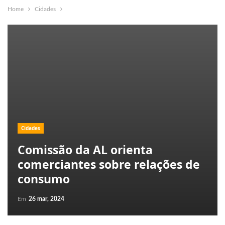
Home
Cidades
Cidades
Comissão da AL orienta
comerciantes sobre relações de
consumo
Em
26 mar, 2024