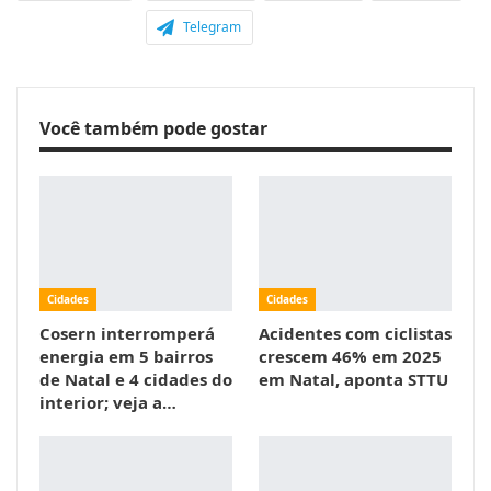
Telegram
Você também pode gostar
Cidades
Cidades
Cosern interromperá
Acidentes com ciclistas
energia em 5 bairros
crescem 46% em 2025
de Natal e 4 cidades do
em Natal, aponta STTU
interior; veja a…