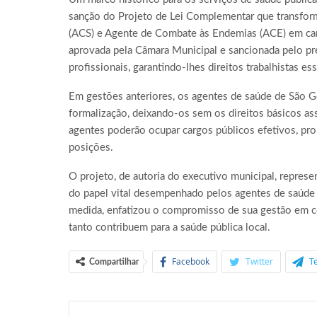
sanção do Projeto de Lei Complementar que transfor
(ACS) e Agente de Combate às Endemias (ACE) em carg
aprovada pela Câmara Municipal e sancionada pelo pre
profissionais, garantindo-lhes direitos trabalhistas ess
Em gestões anteriores, os agentes de saúde de São G
formalização, deixando-os sem os direitos básicos as
agentes poderão ocupar cargos públicos efetivos, pro
posições.
O projeto, de autoria do executivo municipal, repre
do papel vital desempenhado pelos agentes de saúde d
medida, enfatizou o compromisso de sua gestão em cor
tanto contribuem para a saúde pública local.
Facebook
Twitter
T
Compartilhar