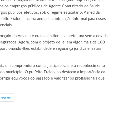
ma os empregos públicos de Agente Comunitário de Saúde
os públicos efetivos, sob o regime estatutário. A medida,
feito Eraldo, encerra anos de contratação informal para esses
enciais.
onçalo do Amarante eram admitidos na prefeitura sem a devida
segurados. Agora, com o projeto de lei em vigor, mais de 180
porcionando-lhes estabilidade e segurança jurídica em suas
senta um compromisso com a justiça social e o reconhecimento
o município. O prefeito Eraldo, ao destacar a importância da
rigir equívocos do passado e valorizar os profissionais que
elegram