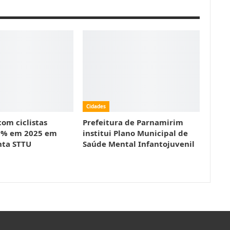
Cidades
om ciclistas
Prefeitura de Parnamirim
6% em 2025 em
institui Plano Municipal de
nta STTU
Saúde Mental Infantojuvenil