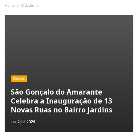
Home
Cidades
Cidades
São Gonçalo do Amarante
Celebra a Inauguração de 13
Novas Ruas no Bairro Jardins
Em
2 jul, 2024