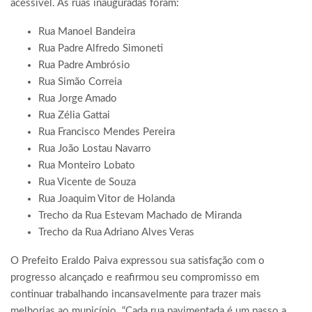
acessível. As ruas inauguradas foram:
Rua Manoel Bandeira
Rua Padre Alfredo Simoneti
Rua Padre Ambrósio
Rua Simão Correia
Rua Jorge Amado
Rua Zélia Gattai
Rua Francisco Mendes Pereira
Rua João Lostau Navarro
Rua Monteiro Lobato
Rua Vicente de Souza
Rua Joaquim Vitor de Holanda
Trecho da Rua Estevam Machado de Miranda
Trecho da Rua Adriano Alves Veras
O Prefeito Eraldo Paiva expressou sua satisfação com o
progresso alcançado e reafirmou seu compromisso em
continuar trabalhando incansavelmente para trazer mais
melhorias ao município. “Cada rua pavimentada é um passo a