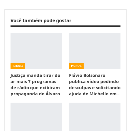
Você também pode gostar
Política
Política
Justiça manda tirar do
Flávio Bolsonaro
ar mais 7 programas
publica vídeo pedindo
de rádio que exibiram
desculpas e solicitando
propaganda de Álvaro
ajuda de Michelle em…