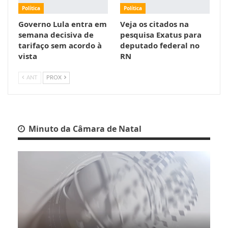
Política
Política
Governo Lula entra em
Veja os citados na
semana decisiva de
pesquisa Exatus para
tarifaço sem acordo à
deputado federal no
vista
RN
ANT
PROX
Minuto da Câmara de Natal