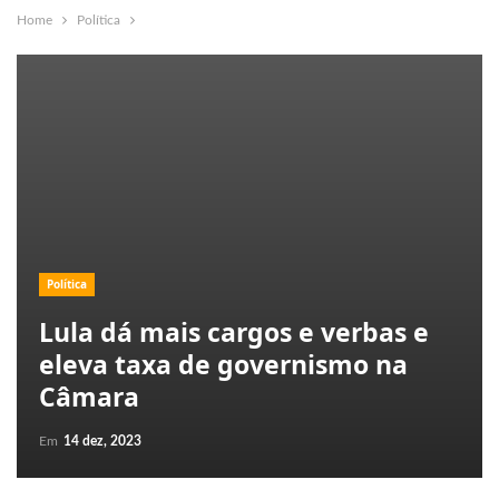
Home
Política
Política
Lula dá mais cargos e verbas e
eleva taxa de governismo na
Câmara
Em
14 dez, 2023